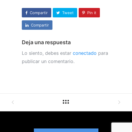
Compartir
Tweet
Pin it
Compartir
Deja una respuesta
Lo siento, debes estar
conectado
para
publicar un comentario.