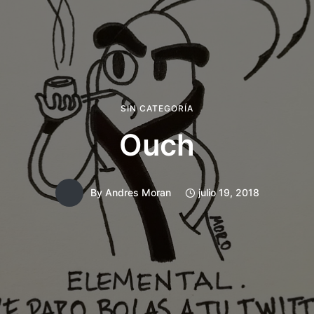
SIN CATEGORÍA
Ouch
By
Andres Moran
julio 19, 2018