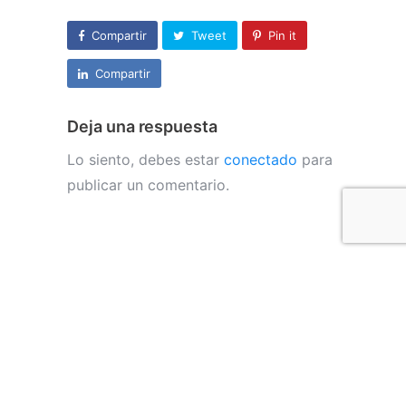
Compartir
Tweet
Pin it
Compartir
Deja una respuesta
Lo siento, debes estar
conectado
para
publicar un comentario.
CONTÁCTAME