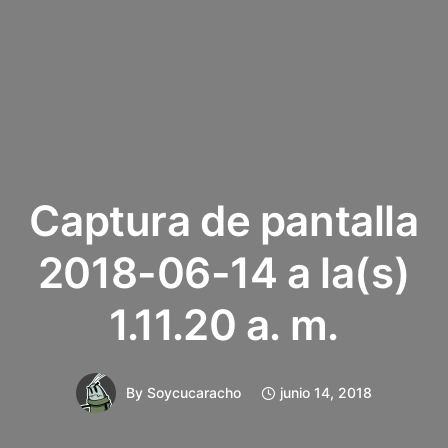
Captura de pantalla
2018-06-14 a la(s)
1.11.20 a. m.
By
Soycucaracho
junio 14, 2018