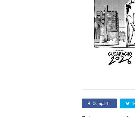
Compartir
T
Deja una respuesta
Lo siento, debes estar