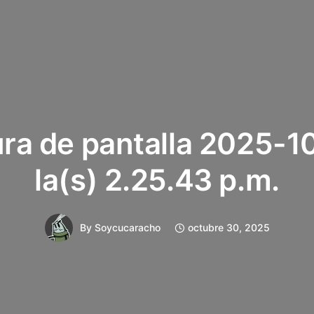
ra de pantalla 2025-1
la(s) 2.25.43 p.m.
By
Soycucaracho
octubre 30, 2025