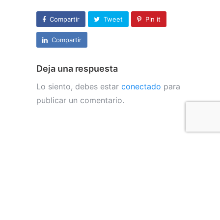
Compartir
Tweet
Pin it
Compartir
Deja una respuesta
Lo siento, debes estar
conectado
para
publicar un comentario.
CONTÁCTAME