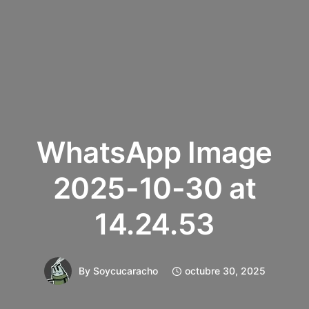
WhatsApp Image
2025-10-30 at
14.24.53
By
Soycucaracho
octubre 30, 2025