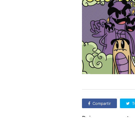
Compartir
T
Deja una respuesta
Lo siento, debes estar