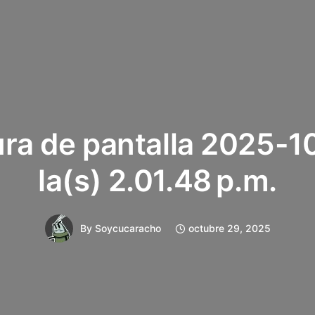
ra de pantalla 2025-1
la(s) 2.01.48 p.m.
By
Soycucaracho
octubre 29, 2025