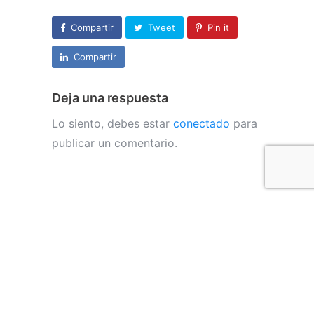
Compartir
Tweet
Pin it
Compartir
Deja una respuesta
Lo siento, debes estar
conectado
para
publicar un comentario.
CONTÁCTAME